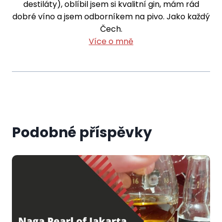
destiláty), oblíbil jsem si kvalitní gin, mám rád
dobré víno a jsem odborníkem na pivo. Jako každý
Čech.
Více o mně
Podobné příspěvky