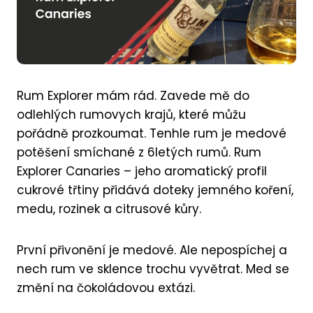
Rum Explorer mám rád. Zavede mě do
odlehlých rumovych krajů, které můžu
pořádně prozkoumat. Tenhle rum je medové
potěšení smíchané z 6letých rumů. Rum
Explorer Canaries – jeho aromatický profil
cukrové třtiny přidává doteky jemného koření,
medu, rozinek a citrusové kůry.
První přivonění je medové. Ale nepospíchej a
nech rum ve sklence trochu vyvětrat. Med se
změní na čokoládovou extázi.