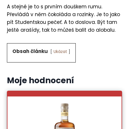
A stejné je to s prvním douškem rumu.
Převládá v něm čokoláda a rozinky. Je to jako
pít Studentskou pečeť. A to doslova. Být tam
ještě arašídy, tak to můžeš balit do alobalu.
Obsah článku
Ukázat
Moje hodnocení