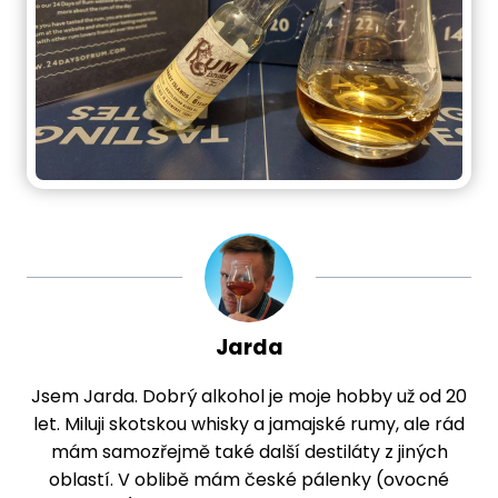
Jarda
Jsem Jarda. Dobrý alkohol je moje hobby už od 20
let. Miluji skotskou whisky a jamajské rumy, ale rád
mám samozřejmě také další destiláty z jiných
oblastí. V oblibě mám české pálenky (ovocné