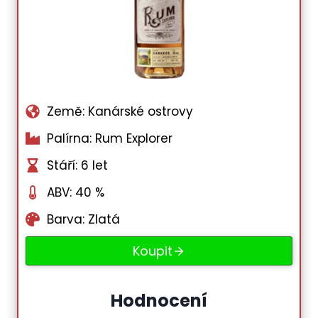
Země: Kanárské ostrovy
Palírna: Rum Explorer
Stáří: 6 let
ABV: 40 %
Barva: Zlatá
Koupit
Hodnocení