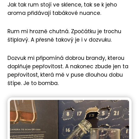
Jak tak rum stojí ve sklence, tak se k jeho
aroma přidávají tabákové nuance.
Rum mi hrozně chutná. Zpočátku je trochu
štiplavý. A přesně takový je i v dozvuku.
Dozvuk mi připomíná dobrou brandy, kterou
doplňuje pepřovitost. A nakonec zbude jen ta
pepřovitost, která mě v puse dlouhou dobu
štípe. Je to bomba.